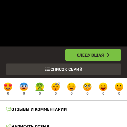
СЛЕДУЮЩАЯ
СПИСОК СЕРИЙ
0
0
0
0
0
0
0
0
ОТЗЫВЫ И КОММЕНТАРИИ
НАПИСАТЬ ОТЗЫВ