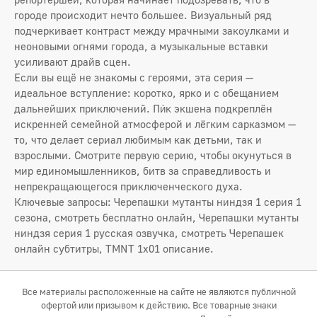
городе происходит нечто большее. Визуальный ряд
подчеркивает контраст между мрачными закоулками и
неоновыми огнями города, а музыкальные вставки
усиливают драйв сцен.
Если вы ещё не знакомы с героями, эта серия —
идеальное вступление: коротко, ярко и с обещанием
дальнейших приключений. Пи́к экшена подкреплён
искренней семейной атмосферой и лёгким сарказмом —
то, что делает сериал любимым как детьми, так и
взрослыми. Смотрите первую серию, чтобы окунуться в
мир единомышленников, битв за справедливость и
непрекращающегося приключенческого духа.
Ключевые запросы: Черепашки мутанты ниндзя 1 серия 1
сезона, смотреть бесплатно онлайн, Черепашки мутанты
ниндзя серия 1 русская озвучка, смотреть Черепашек
онлайн субтитры, TMNT 1x01 описание.
Все материалы расположенные на сайте не являются публичной
офертой или призывом к действию. Все товарные знаки