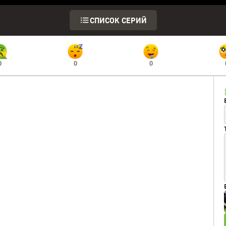
СПИСОК СЕРИЙ
0
0
0