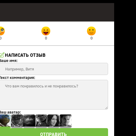
0
0
0
НАПИСАТЬ ОТЗЫВ
Ваше имя:
Текст комментария:
Ваш аватар:
ОТПРАВИТЬ