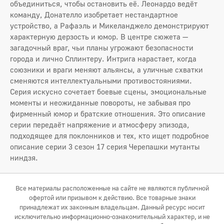
объединиться, чтобы остановить её. Леонардо ведёт
команду, Донателло изобретает нестандартное
устройство, а Рафаэль и Микеланджело демонстрируют
характерную дерзость и юмор. В центре сюжета —
загадочный враг, чьи планы угрожают безопасности
города и лично Сплинтеру. Интрига нарастает, когда
союзники и враги меняют альянсы, а уличные схватки
сменяются интеллектуальными противостояниями.
Серия искусно сочетает боевые сцены, эмоциональные
моменты и неожиданные повороты, не забывая про
фирменный юмор и братские отношения. Это описание
серии передаёт напряжение и атмосферу эпизода,
подходящее для поклонников и тех, кто ищет подробное
описание серии 3 сезон 17 серия Черепашки мутанты
ниндзя.
Все материалы расположенные на сайте не являются публичной
офертой или призывом к действию. Все товарные знаки
принадлежат их законным владельцам. Данный ресурс носит
исключительно информационно-ознакомительный характер, и не