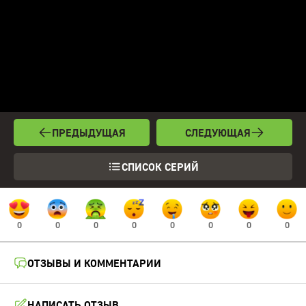
ПРЕДЫДУЩАЯ
СЛЕДУЮЩАЯ
СПИСОК СЕРИЙ
0
0
0
0
0
0
0
0
ОТЗЫВЫ И КОММЕНТАРИИ
НАПИСАТЬ ОТЗЫВ