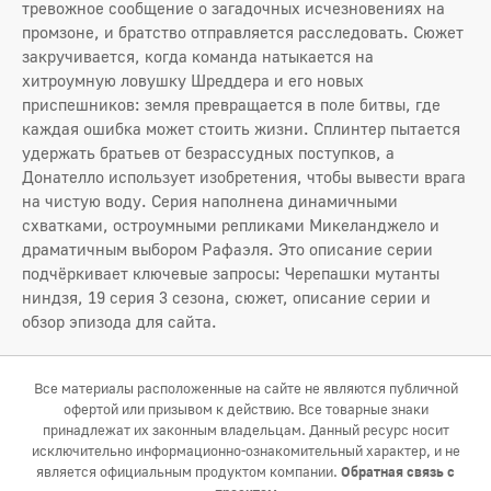
тревожное сообщение о загадочных исчезновениях на
промзоне, и братство отправляется расследовать. Сюжет
закручивается, когда команда натыкается на
хитроумную ловушку Шреддера и его новых
приспешников: земля превращается в поле битвы, где
каждая ошибка может стоить жизни. Сплинтер пытается
удержать братьев от безрассудных поступков, а
Донателло использует изобретения, чтобы вывести врага
на чистую воду. Серия наполнена динамичными
схватками, остроумными репликами Микеланджело и
драматичным выбором Рафаэля. Это описание серии
подчёркивает ключевые запросы: Черепашки мутанты
ниндзя, 19 серия 3 сезона, сюжет, описание серии и
обзор эпизода для сайта.
Все материалы расположенные на сайте не являются публичной
офертой или призывом к действию. Все товарные знаки
принадлежат их законным владельцам. Данный ресурс носит
исключительно информационно-ознакомительный характер, и не
является официальным продуктом компании.
Обратная связь с