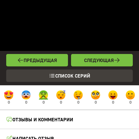
ПРЕДЫДУЩАЯ
СЛЕДУЮЩАЯ
СПИСОК СЕРИЙ
0
0
0
0
0
0
0
0
ОТЗЫВЫ И КОММЕНТАРИИ
НАПИСАТЬ ОТЗЫВ