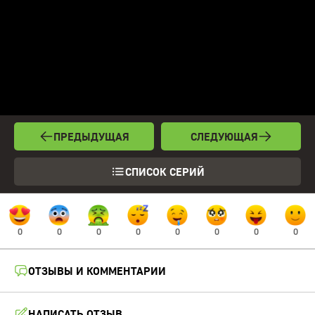
ПРЕДЫДУЩАЯ
СЛЕДУЮЩАЯ
СПИСОК СЕРИЙ
0
0
0
0
0
0
0
0
ОТЗЫВЫ И КОММЕНТАРИИ
НАПИСАТЬ ОТЗЫВ