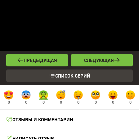
ПРЕДЫДУЩАЯ
СЛЕДУЮЩАЯ
СПИСОК СЕРИЙ
0
0
0
0
0
0
0
0
ОТЗЫВЫ И КОММЕНТАРИИ
НАПИСАТЬ ОТЗЫВ