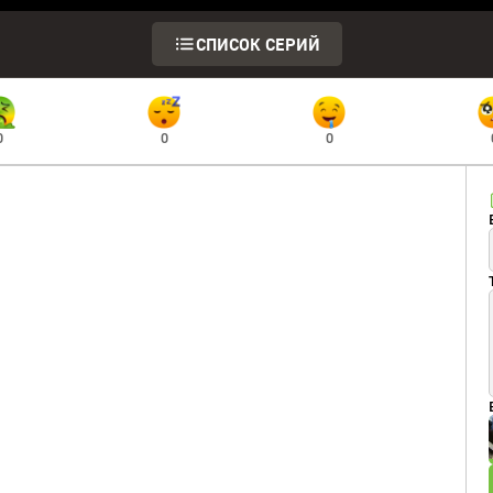
СПИСОК СЕРИЙ
0
0
0