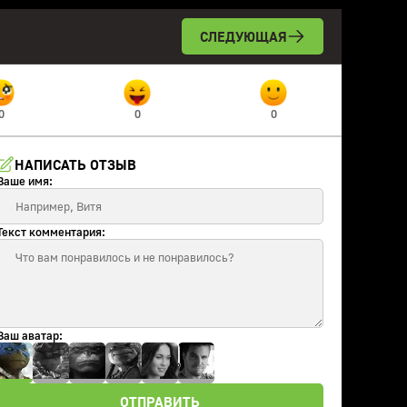
СЛЕДУЮЩАЯ
0
0
0
НАПИСАТЬ ОТЗЫВ
Ваше имя:
Текст комментария:
Ваш аватар:
ОТПРАВИТЬ