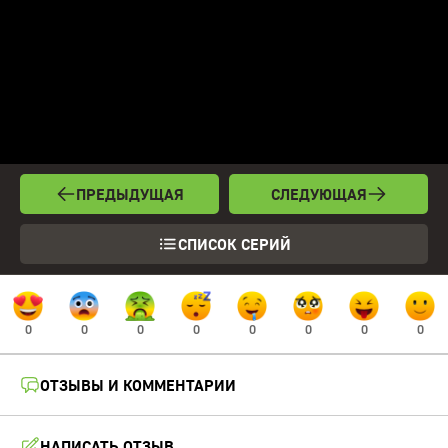
ПРЕДЫДУЩАЯ
СЛЕДУЮЩАЯ
СПИСОК СЕРИЙ
0
0
0
0
0
0
0
0
ОТЗЫВЫ И КОММЕНТАРИИ
НАПИСАТЬ ОТЗЫВ