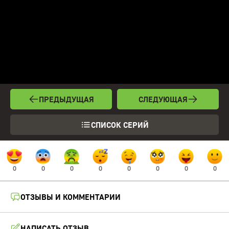
ПРЕДЫДУЩАЯ
СЛЕДУЮЩАЯ
СПИСОК СЕРИЙ
0
0
0
0
0
0
0
0
ОТЗЫВЫ И КОММЕНТАРИИ
НАПИСАТЬ ОТЗЫВ