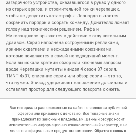
загадочного устройства, оказавшегося в руках у одного
из старых врагов, и стремительной гонки черепашек,
чтобы не допустить катастрофы. Леонардо пытается
сохранить порядок и собрать команду, Донателло ломает
голову над техническим решением, Рафа и
Микеланджело врываются в действие с оглушительным
драйвом. Серия наполнена остроумными репликами,
яркими схватками и неожиданными союзниками,
которые появляются в самый неподходящий момент.
Если вы искали краткий обзор или ключевые запросы
вроде Черепашки мутанты ниндзя 4 сезон 37 серия,
TMNT 4x37, описание серии или обзор серии — это то,
что нужно. Эпизод удерживает напряжение до финала и
оставляет простор для следующего поворота сюжета.
Все материалы расположенные на сайте не являются публичной
офертой или призывом к действию. Все товарные знаки
принадлежат их законным владельцам. Данный ресурс носит
исключительно информационно-ознакомительный характер, и не
является официальным продуктом компании.
Обратная связь с