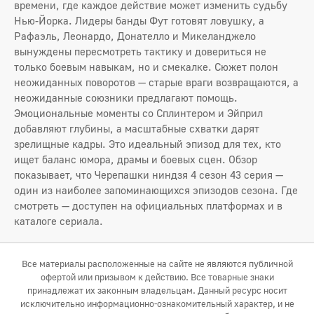
времени, где каждое действие может изменить судьбу
Нью-Йорка. Лидеры банды Фут готовят ловушку, а
Рафаэль, Леонардо, Донателло и Микеланджело
вынуждены пересмотреть тактику и довериться не
только боевым навыкам, но и смекалке. Сюжет полон
неожиданных поворотов — старые враги возвращаются, а
неожиданные союзники предлагают помощь.
Эмоциональные моменты со Сплинтером и Эйприл
добавляют глубины, а масштабные схватки дарят
зрелищные кадры. Это идеальный эпизод для тех, кто
ищет баланс юмора, драмы и боевых сцен. Обзор
показывает, что Черепашки ниндзя 4 сезон 43 серия —
один из наиболее запоминающихся эпизодов сезона. Где
смотреть — доступен на официальных платформах и в
каталоге сериала.
Все материалы расположенные на сайте не являются публичной
офертой или призывом к действию. Все товарные знаки
принадлежат их законным владельцам. Данный ресурс носит
исключительно информационно-ознакомительный характер, и не