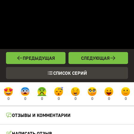
ПРЕДЫДУЩАЯ
СЛЕДУЮЩАЯ
СПИСОК СЕРИЙ
0
0
0
0
0
0
0
0
ОТЗЫВЫ И КОММЕНТАРИИ
НАПИСАТЬ ОТЗЫВ