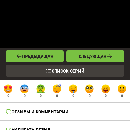
ПРЕДЫДУЩАЯ
СЛЕДУЮЩАЯ
СПИСОК СЕРИЙ
0
0
0
0
0
0
0
0
ОТЗЫВЫ И КОММЕНТАРИИ
НАПИСАТЬ ОТЗЫВ