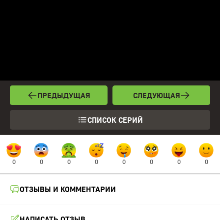
ПРЕДЫДУЩАЯ
СЛЕДУЮЩАЯ
СПИСОК СЕРИЙ
0
0
0
0
0
0
0
0
ОТЗЫВЫ И КОММЕНТАРИИ
НАПИСАТЬ ОТЗЫВ