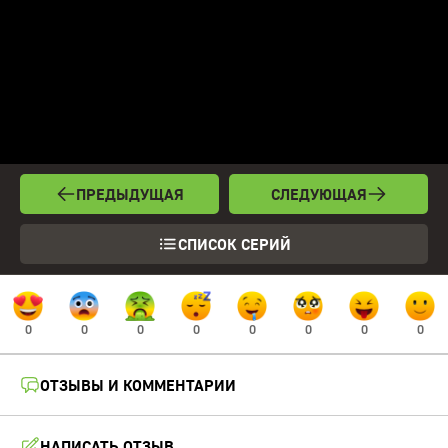
ПРЕДЫДУЩАЯ
СЛЕДУЮЩАЯ
СПИСОК СЕРИЙ
0
0
0
0
0
0
0
0
ОТЗЫВЫ И КОММЕНТАРИИ
НАПИСАТЬ ОТЗЫВ