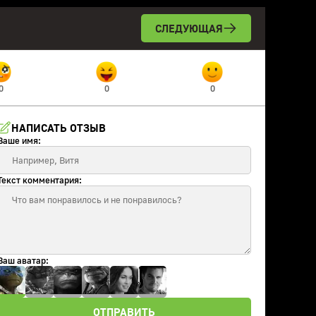
СЛЕДУЮЩАЯ
0
0
0
НАПИСАТЬ ОТЗЫВ
Ваше имя:
Текст комментария:
Ваш аватар:
ОТПРАВИТЬ