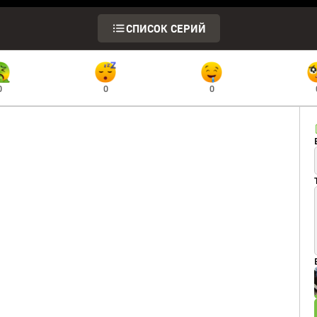
СПИСОК СЕРИЙ
0
0
0