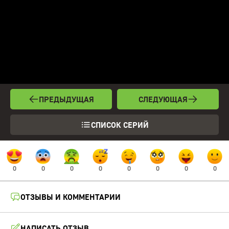
ПРЕДЫДУЩАЯ
СЛЕДУЮЩАЯ
СПИСОК СЕРИЙ
0
0
0
0
0
0
0
0
ОТЗЫВЫ И КОММЕНТАРИИ
НАПИСАТЬ ОТЗЫВ