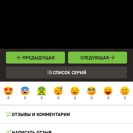
ПРЕДЫДУЩАЯ
СЛЕДУЮЩАЯ
СПИСОК СЕРИЙ
0
0
0
0
0
0
0
0
ОТЗЫВЫ И КОММЕНТАРИИ
НАПИСАТЬ ОТЗЫВ