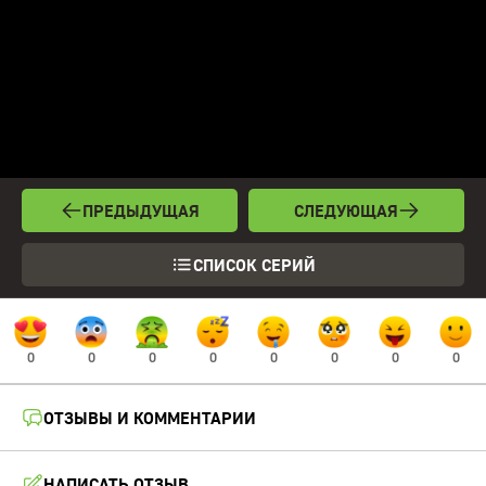
ПРЕДЫДУЩАЯ
СЛЕДУЮЩАЯ
СПИСОК СЕРИЙ
0
0
0
0
0
0
0
0
ОТЗЫВЫ И КОММЕНТАРИИ
НАПИСАТЬ ОТЗЫВ