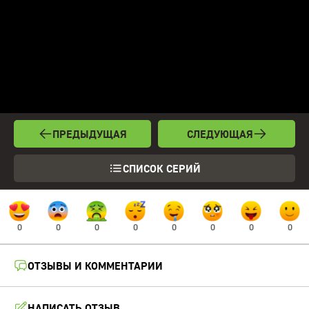
ПРЕДЫДУЩАЯ
СЛЕДУЮЩАЯ
СПИСОК СЕРИЙ
0
0
0
0
0
0
0
0
ОТЗЫВЫ И КОММЕНТАРИИ
НАПИСАТЬ ОТЗЫВ