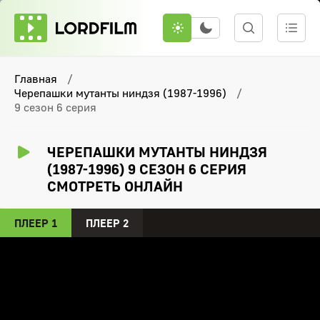
Главная
Черепашки мутанты ниндзя (1987-1996)
9 сезон 6 серия
ЧЕРЕПАШКИ МУТАНТЫ НИНДЗЯ
(1987-1996) 9 СЕЗОН 6 СЕРИЯ
СМОТРЕТЬ ОНЛАЙН
ПЛЕЕР 1
ПЛЕЕР 2