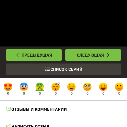
ПРЕДЫДУЩАЯ
СЛЕДУЮЩАЯ
СПИСОК СЕРИЙ
0
0
0
0
0
0
0
0
ОТЗЫВЫ И КОММЕНТАРИИ
НАПИСАТЬ ОТЗЫВ