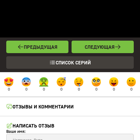
ПРЕДЫДУЩАЯ
СЛЕДУЮЩАЯ
СПИСОК СЕРИЙ
0
0
0
0
0
0
0
0
ОТЗЫВЫ И КОММЕНТАРИИ
НАПИСАТЬ ОТЗЫВ
Ваше имя: