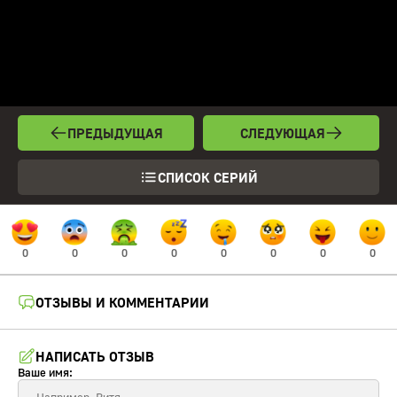
ПРЕДЫДУЩАЯ
СЛЕДУЮЩАЯ
СПИСОК СЕРИЙ
0
0
0
0
0
0
0
0
ОТЗЫВЫ И КОММЕНТАРИИ
НАПИСАТЬ ОТЗЫВ
Ваше имя: