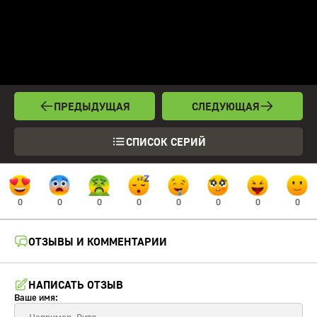
ПРЕДЫДУЩАЯ
СЛЕДУЮЩАЯ
СПИСОК СЕРИЙ
0
0
0
0
0
0
0
0
ОТЗЫВЫ И КОММЕНТАРИИ
НАПИСАТЬ ОТЗЫВ
Ваше имя: