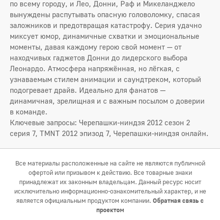
по всему городу, и Лео, Донни, Раф и Микеланджело
вынуждены распутывать опасную головоломку, спасая
заложников и предотвращая катастрофу. Серия удачно
миксует юмор, динамичные схватки и эмоциональные
моменты, давая каждому герою свой момент — от
находчивых гаджетов Донни до лидерского выбора
Леонардо. Атмосфера напряжённая, но лёгкая, с
узнаваемым стилем анимации и саундтреком, который
подогревает драйв. Идеально для фанатов —
динамичная, зрелищная и с важным посылом о доверии
в команде.
Ключевые запросы: Черепашки-ниндзя 2012 сезон 2
серия 7, TMNT 2012 эпизод 7, Черепашки-ниндзя онлайн.
Все материалы расположенные на сайте не являются публичной
офертой или призывом к действию. Все товарные знаки
принадлежат их законным владельцам. Данный ресурс носит
исключительно информационно-ознакомительный характер, и не
является официальным продуктом компании.
Обратная связь с
проектом