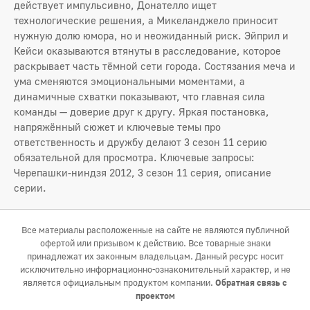
действует импульсивно, Донателло ищет
технологические решения, а Микеланджело приносит
нужную долю юмора, но и неожиданный риск. Эйприл и
Кейси оказываются втянуты в расследование, которое
раскрывает часть тёмной сети города. Состязания меча и
ума сменяются эмоциональными моментами, а
динамичные схватки показывают, что главная сила
команды — доверие друг к другу. Яркая постановка,
напряжённый сюжет и ключевые темы про
ответственность и дружбу делают 3 сезон 11 серию
обязательной для просмотра. Ключевые запросы:
Черепашки-ниндзя 2012, 3 сезон 11 серия, описание
серии.
Все материалы расположенные на сайте не являются публичной
офертой или призывом к действию. Все товарные знаки
принадлежат их законным владельцам. Данный ресурс носит
исключительно информационно-ознакомительный характер, и не
является официальным продуктом компании.
Обратная связь с
проектом