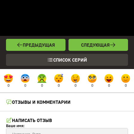
ПРЕДЫДУЩАЯ
СЛЕДУЮЩАЯ
СПИСОК СЕРИЙ
0
0
0
0
0
0
0
0
ОТЗЫВЫ И КОММЕНТАРИИ
НАПИСАТЬ ОТЗЫВ
Ваше имя: