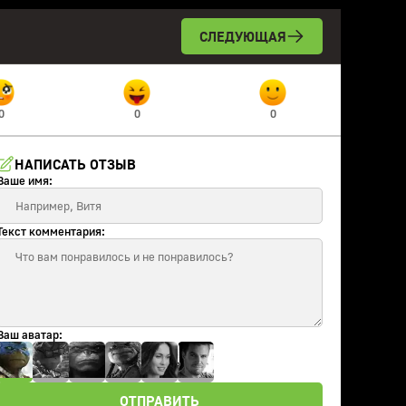
СЛЕДУЮЩАЯ
0
0
0
НАПИСАТЬ ОТЗЫВ
Ваше имя:
Текст комментария:
Ваш аватар:
ОТПРАВИТЬ