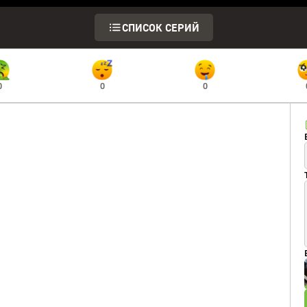
СПИСОК СЕРИЙ
0
0
0