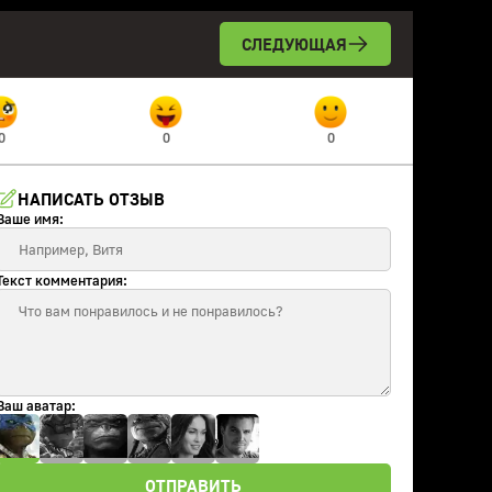
СЛЕДУЮЩАЯ
0
0
0
НАПИСАТЬ ОТЗЫВ
Ваше имя:
Текст комментария:
Ваш аватар:
ОТПРАВИТЬ