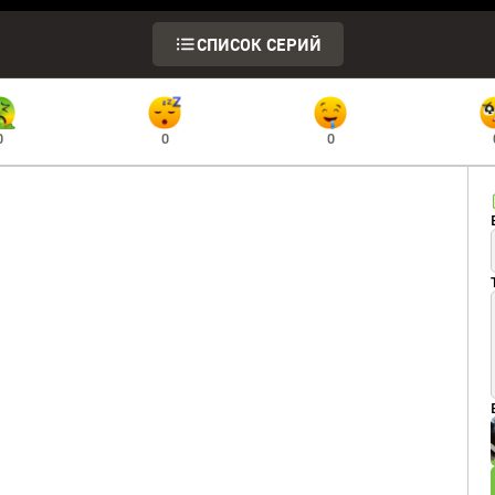
СПИСОК СЕРИЙ
0
0
0