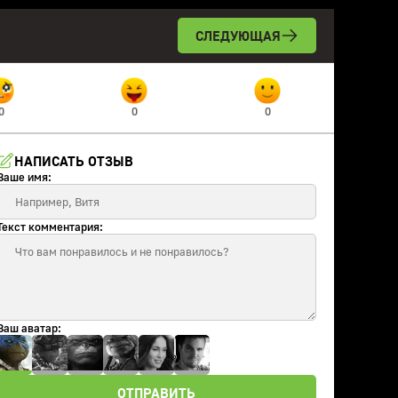
СЛЕДУЮЩАЯ
0
0
0
НАПИСАТЬ ОТЗЫВ
Ваше имя:
Текст комментария:
Ваш аватар:
ОТПРАВИТЬ