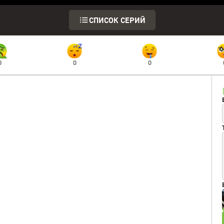
СПИСОК СЕРИЙ
0
0
0