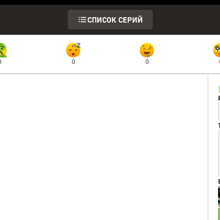
СПИСОК СЕРИЙ
0
0
0