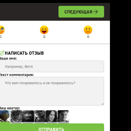
СЛЕДУЮЩАЯ
0
0
0
НАПИСАТЬ ОТЗЫВ
Ваше имя:
Текст комментария:
Ваш аватар:
ОТПРАВИТЬ