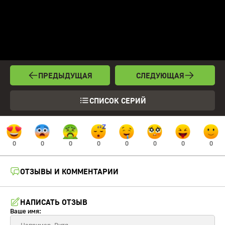
ПРЕДЫДУЩАЯ
СЛЕДУЮЩАЯ
СПИСОК СЕРИЙ
0
0
0
0
0
0
0
0
ОТЗЫВЫ И КОММЕНТАРИИ
НАПИСАТЬ ОТЗЫВ
Ваше имя: