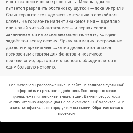
ищет технологическое решение, а Микеланджело
пытается разрядить обстановку шуткой — пока Эйприл и
Сплинтер пытаются удержать ситуацию в спокойном
ключе. На горизонте маячит знакомое имя — Шреддер
или новый хитрый антагонист — и первая серия
заканчивается на захватывающем моменте, который
задаёт тон всему сезону. Яркая анимация, остроумные
диалоги и зрелищные схватки делают этот эпизод
прекрасным стартом для фанатов и новичков:
приключение, братство и опасность объединяются в
одну большую историю.
Все материалы расположенные на сайте не являются публичной
офертой или призывом к действию. Все товарные знаки
принадлежат их законным владельцам. Данный ресурс носит
исключительно информационно-ознакомительный характер, и не
является официальным продуктом компании.
Обратная связь с
проектом