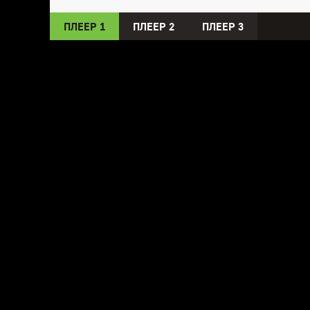
ПЛЕЕР 1
ПЛЕЕР 2
ПЛЕЕР 3