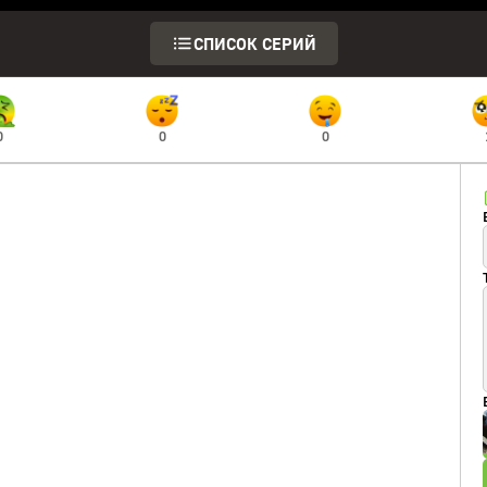
СПИСОК СЕРИЙ
0
0
0