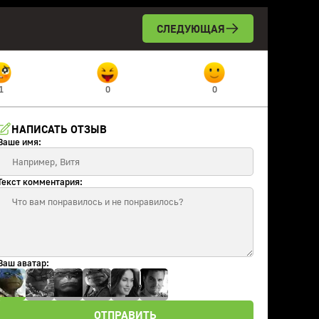
СЛЕДУЮЩАЯ
1
0
0
НАПИСАТЬ ОТЗЫВ
Ваше имя:
Текст комментария:
Ваш аватар:
ОТПРАВИТЬ