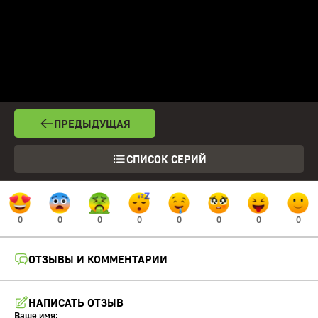
ПРЕДЫДУЩАЯ
СПИСОК СЕРИЙ
0
0
0
0
0
0
0
0
ОТЗЫВЫ И КОММЕНТАРИИ
НАПИСАТЬ ОТЗЫВ
Ваше имя: