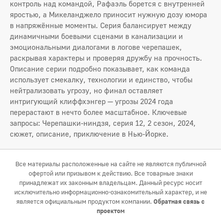
контроль над командой, Рафаэль борется с внутренней
яростью, а Микеланджело приносит нужную дозу юмора
в напряжённые моменты. Серия балансирует между
динамичными боевыми сценами в канализации и
эмоциональными диалогами в логове черепашек,
раскрывая характеры и проверяя дружбу на прочность.
Описание серии подробно показывает, как команда
использует смекалку, технологии и единство, чтобы
нейтрализовать угрозу, но финал оставляет
интригующий клиффхэнгер — угрозы 2024 года
перерастают в нечто более масштабное. Ключевые
запросы: Черепашки-ниндзя, серия 12, 2 сезон, 2024,
сюжет, описание, приключение в Нью-Йорке.
Все материалы расположенные на сайте не являются публичной
офертой или призывом к действию. Все товарные знаки
принадлежат их законным владельцам. Данный ресурс носит
исключительно информационно-ознакомительный характер, и не
является официальным продуктом компании.
Обратная связь с
проектом