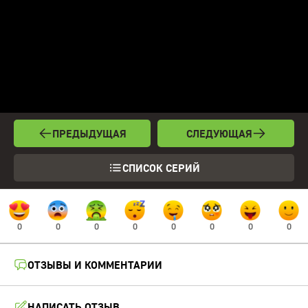
ПРЕДЫДУЩАЯ
СЛЕДУЮЩАЯ
СПИСОК СЕРИЙ
0
0
0
0
0
0
0
0
ОТЗЫВЫ И КОММЕНТАРИИ
НАПИСАТЬ ОТЗЫВ