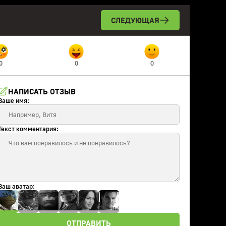
СЛЕДУЮЩАЯ
0
0
0
НАПИСАТЬ ОТЗЫВ
Ваше имя:
Текст комментария:
Ваш аватар:
ОТПРАВИТЬ