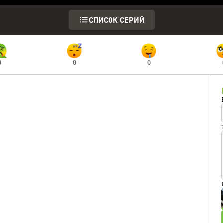
СПИСОК СЕРИЙ
0
0
0