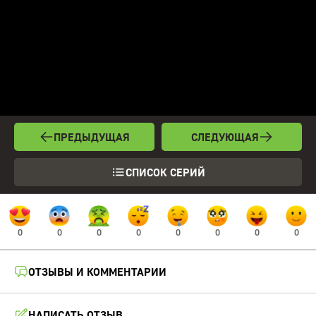
ПРЕДЫДУЩАЯ
СЛЕДУЮЩАЯ
СПИСОК СЕРИЙ
0
0
0
0
0
0
0
0
ОТЗЫВЫ И КОММЕНТАРИИ
НАПИСАТЬ ОТЗЫВ