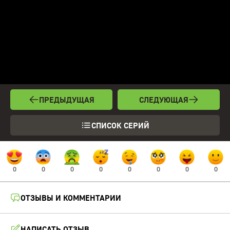
ПРЕДЫДУЩАЯ
СЛЕДУЮЩАЯ
СПИСОК СЕРИЙ
0
0
0
0
0
0
0
0
ОТЗЫВЫ И КОММЕНТАРИИ
НАПИСАТЬ ОТЗЫВ