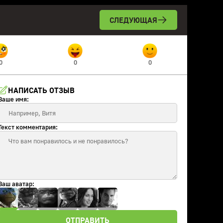
СЛЕДУЮЩАЯ
0
0
0
НАПИСАТЬ ОТЗЫВ
Ваше имя:
Текст комментария:
Ваш аватар:
ОТПРАВИТЬ