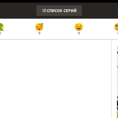
СПИСОК СЕРИЙ
0
0
0