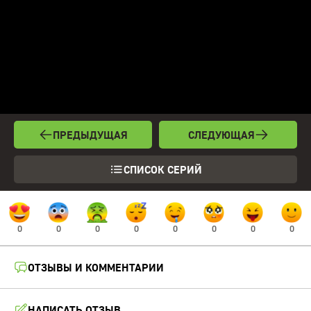
ПРЕДЫДУЩАЯ
СЛЕДУЮЩАЯ
СПИСОК СЕРИЙ
0
0
0
0
0
0
0
0
ОТЗЫВЫ И КОММЕНТАРИИ
НАПИСАТЬ ОТЗЫВ