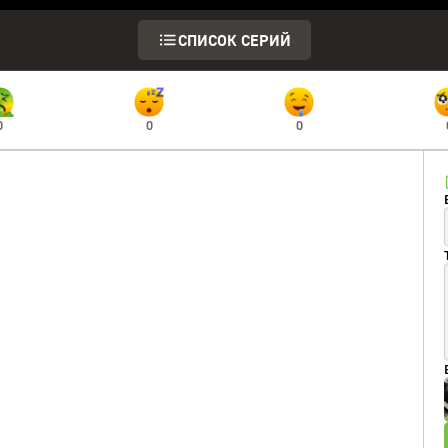
СПИСОК СЕРИЙ
0
0
0