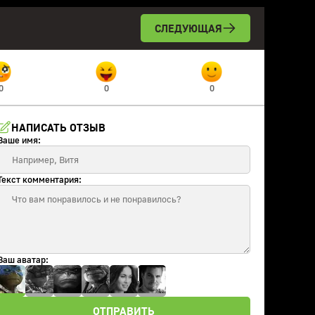
СЛЕДУЮЩАЯ
0
0
0
НАПИСАТЬ ОТЗЫВ
Ваше имя:
Текст комментария:
Ваш аватар:
ОТПРАВИТЬ