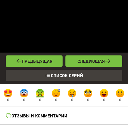
ПРЕДЫДУЩАЯ
СЛЕДУЮЩАЯ
СПИСОК СЕРИЙ
0
0
0
0
0
0
0
0
ОТЗЫВЫ И КОММЕНТАРИИ