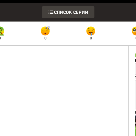
СПИСОК СЕРИЙ
0
0
0