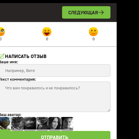
СЛЕДУЮЩАЯ
0
0
0
НАПИСАТЬ ОТЗЫВ
Ваше имя:
Текст комментария:
Ваш аватар:
ОТПРАВИТЬ