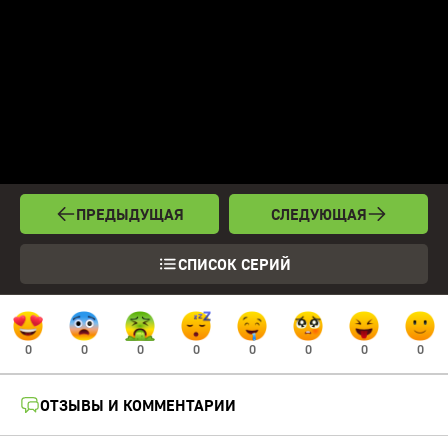
ПРЕДЫДУЩАЯ
СЛЕДУЮЩАЯ
СПИСОК СЕРИЙ
0
0
0
0
0
0
0
0
ОТЗЫВЫ И КОММЕНТАРИИ