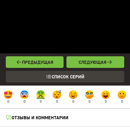
ПРЕДЫДУЩАЯ
СЛЕДУЮЩАЯ
СПИСОК СЕРИЙ
0
0
0
0
0
0
0
0
ОТЗЫВЫ И КОММЕНТАРИИ