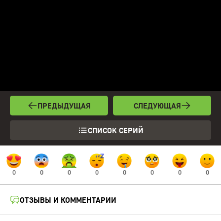
ПРЕДЫДУЩАЯ
СЛЕДУЮЩАЯ
СПИСОК СЕРИЙ
0
0
0
0
0
0
0
0
ОТЗЫВЫ И КОММЕНТАРИИ