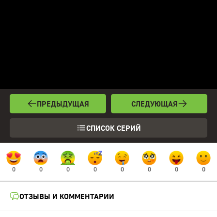
ПРЕДЫДУЩАЯ
СЛЕДУЮЩАЯ
СПИСОК СЕРИЙ
0
0
0
0
0
0
0
0
ОТЗЫВЫ И КОММЕНТАРИИ