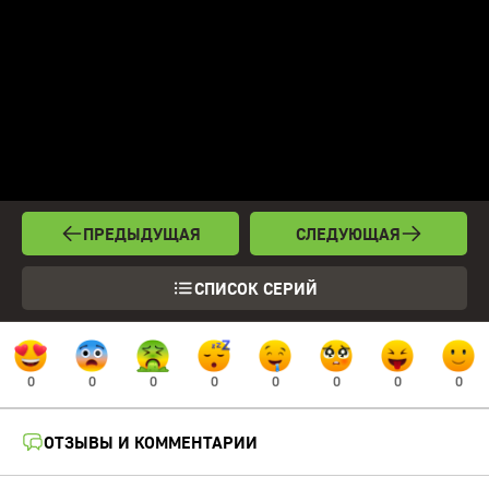
ПРЕДЫДУЩАЯ
СЛЕДУЮЩАЯ
СПИСОК СЕРИЙ
0
0
0
0
0
0
0
0
ОТЗЫВЫ И КОММЕНТАРИИ