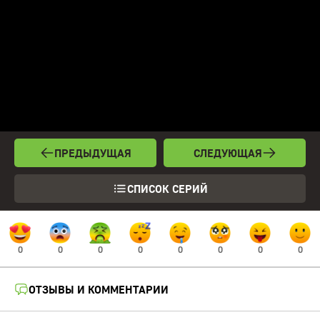
ПРЕДЫДУЩАЯ
СЛЕДУЮЩАЯ
СПИСОК СЕРИЙ
0
0
0
0
0
0
0
0
ОТЗЫВЫ И КОММЕНТАРИИ