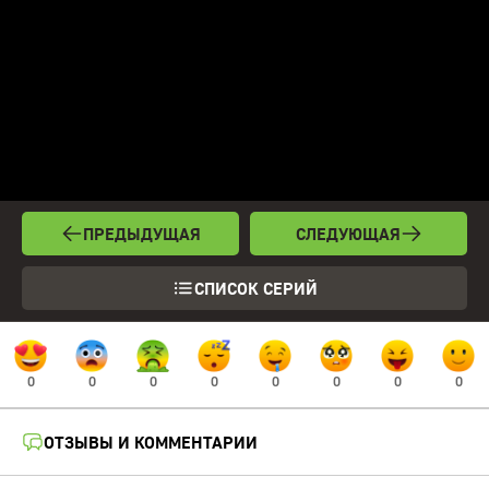
ПРЕДЫДУЩАЯ
СЛЕДУЮЩАЯ
СПИСОК СЕРИЙ
0
0
0
0
0
0
0
0
ОТЗЫВЫ И КОММЕНТАРИИ