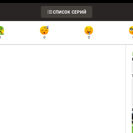
СПИСОК СЕРИЙ
0
0
0