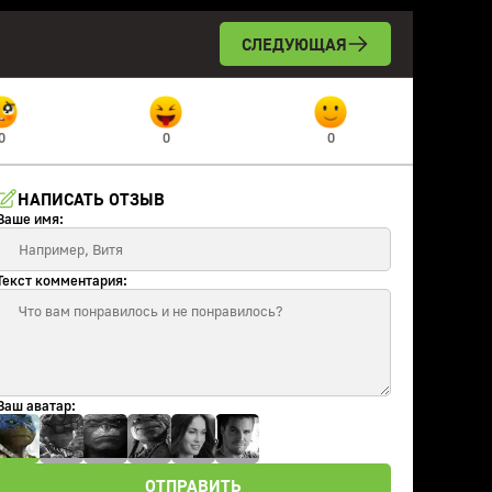
СЛЕДУЮЩАЯ
0
0
0
НАПИСАТЬ ОТЗЫВ
Ваше имя:
Текст комментария:
Ваш аватар:
ОТПРАВИТЬ