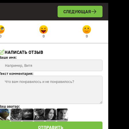
СЛЕДУЮЩАЯ
0
0
0
НАПИСАТЬ ОТЗЫВ
Ваше имя:
Текст комментария:
Ваш аватар:
ОТПРАВИТЬ