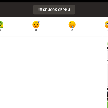
СПИСОК СЕРИЙ
0
0
0