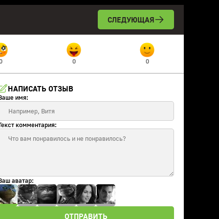
СЛЕДУЮЩАЯ
0
0
0
НАПИСАТЬ ОТЗЫВ
Ваше имя:
Текст комментария:
Ваш аватар:
ОТПРАВИТЬ