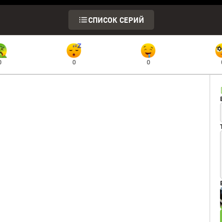
СПИСОК СЕРИЙ
0
0
0